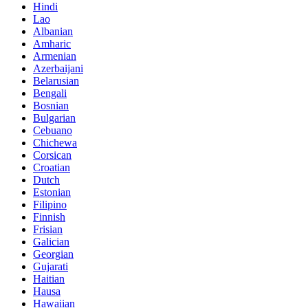
Hindi
Lao
Albanian
Amharic
Armenian
Azerbaijani
Belarusian
Bengali
Bosnian
Bulgarian
Cebuano
Chichewa
Corsican
Croatian
Dutch
Estonian
Filipino
Finnish
Frisian
Galician
Georgian
Gujarati
Haitian
Hausa
Hawaiian