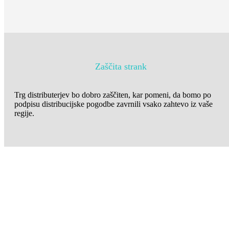
Zaščita strank
Trg distributerjev bo dobro zaščiten, kar pomeni, da bomo po
podpisu distribucijske pogodbe zavrnili vsako zahtevo iz vaše
regije.