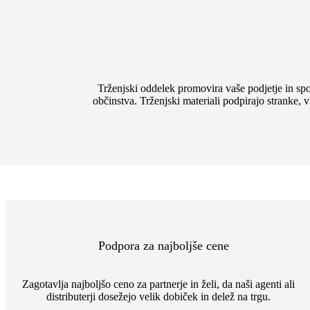
Trženjski oddelek promovira vaše podjetje in spo
občinstva. Trženjski materiali podpirajo stranke
Podpora za najboljše cene
Zagotavlja najboljšo ceno za partnerje in želi, da naši agenti ali
distributerji dosežejo velik dobiček in delež na trgu.