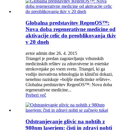
Globalna predstavitev RegenOS™:
Nova doba regenerativne medicine od
aktivacije celic do preoblikovanja tkiv
v 20 dneh
avtor admin dne 26. 4. 2015
Triangel je predan zagotavljanju vrhunskih
medicinskih rešitev za zdravstvene in estetske
strokovnjake po vsem svetu. Triangel, ki ga
vodijo inovativna tehnologija in klinični dokazi,
nenehno raziskuje »boljše medicinske rešitve«.
Globalna predstavitev RegenOS™: Nova doba
regenerativne medicine...
Preberi več
Odstranjevanje glivic na nohtih z
980nm laserjem: čisti in zdravi nohti