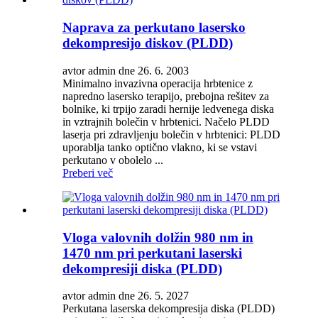
Naprava za perkutano lasersko
dekompresijo diskov (PLDD)
avtor admin dne 26. 6. 2003
Minimalno invazivna operacija hrbtenice z
napredno lasersko terapijo, prebojna rešitev za
bolnike, ki trpijo zaradi hernije ledvenega diska
in vztrajnih bolečin v hrbtenici. Načelo PLDD
laserja pri zdravljenju bolečin v hrbtenici: PLDD
uporablja tanko optično vlakno, ki se vstavi
perkutano v obolelo ...
Preberi več
Vloga valovnih dolžin 980 nm in
1470 nm pri perkutani laserski
dekompresiji diska (PLDD)
avtor admin dne 26. 5. 2027
Perkutana laserska dekompresija diska (PLDD)