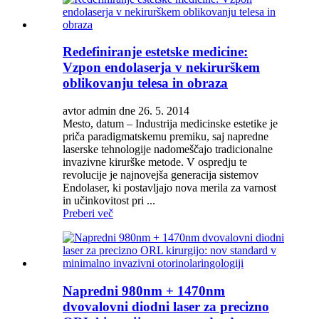
Redefiniranje estetske medicine:
Vzpon endolaserja v nekirurškem
oblikovanju telesa in obraza
avtor admin dne 26. 5. 2014
Mesto, datum – Industrija medicinske estetike je
priča paradigmatskemu premiku, saj napredne
laserske tehnologije nadomeščajo tradicionalne
invazivne kirurške metode. V ospredju te
revolucije je najnovejša generacija sistemov
Endolaser, ki postavljajo nova merila za varnost
in učinkovitost pri ...
Preberi več
Napredni 980nm + 1470nm
dvovalovni diodni laser za precizno