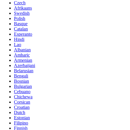
Czech
Afrikaans
Swedish
Polish
Basque
Catalan
Esperanto
Hindi
Lao
Albanian
Amharic
Armenian
Azerbaijani
Belarusian
Bengali
Bosnian
Bulgarian
Cebuano
Chichewa
Corsican
Croatian
Dutch
Estonian
Filipino
Finnish