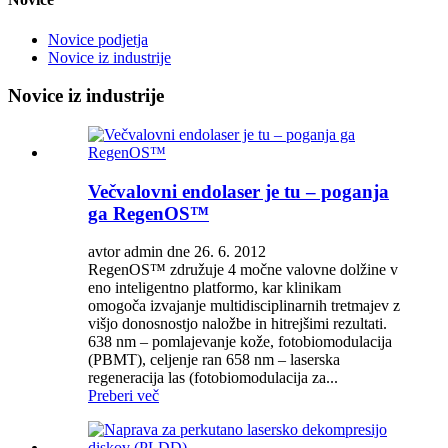
Novice podjetja
Novice iz industrije
Novice iz industrije
Večvalovni endolaser je tu – poganja
ga RegenOS™
avtor admin dne 26. 6. 2012
RegenOS™ združuje 4 močne valovne dolžine v
eno inteligentno platformo, kar klinikam
omogoča izvajanje multidisciplinarnih tretmajev z
višjo donosnostjo naložbe in hitrejšimi rezultati.
638 nm – pomlajevanje kože, fotobiomodulacija
(PBMT), celjenje ran 658 nm – laserska
regeneracija las (fotobiomodulacija za...
Preberi več