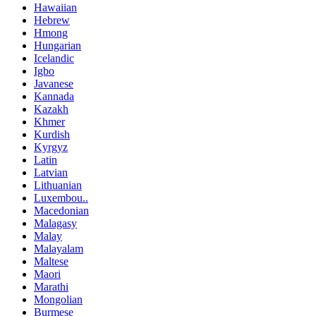
Hawaiian
Hebrew
Hmong
Hungarian
Icelandic
Igbo
Javanese
Kannada
Kazakh
Khmer
Kurdish
Kyrgyz
Latin
Latvian
Lithuanian
Luxembou..
Macedonian
Malagasy
Malay
Malayalam
Maltese
Maori
Marathi
Mongolian
Burmese