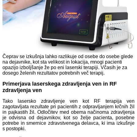
Čeprav se izkušnja lahko razlikuje od osebe do osebe glede
na dejavnike, kot sta velikost in lokacija, mnogi pacienti
opazijo izboljšanje že po eni laserski terapiji. Včasih je za
dosego želenih rezultatov potrebnih več terapij.
Primerjava laserskega zdravljenja ven in RF
zdravljenja ven
Tako lasersko zdravljenje ven kot RF terapija ven
zagotavljata rezultate pri pacientih z odpravljanjem krčnih žil
in pajkastih žil. Odločitev med obema načinoma zdravljenja
je odvisna od dejavnikov, kot so želje pacienta, posebne
potrebe in smernice zdravstvenega delavca, ki ima izkušnje
s postopki.