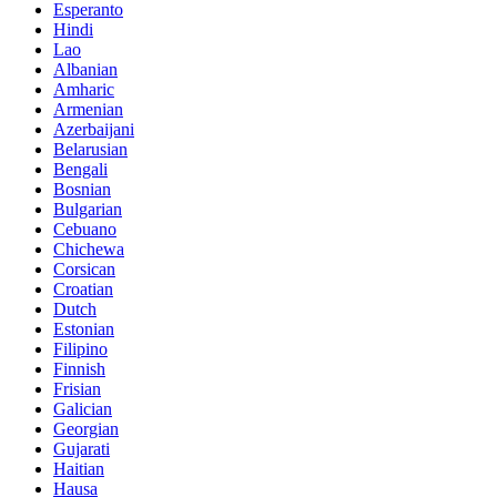
Esperanto
Hindi
Lao
Albanian
Amharic
Armenian
Azerbaijani
Belarusian
Bengali
Bosnian
Bulgarian
Cebuano
Chichewa
Corsican
Croatian
Dutch
Estonian
Filipino
Finnish
Frisian
Galician
Georgian
Gujarati
Haitian
Hausa