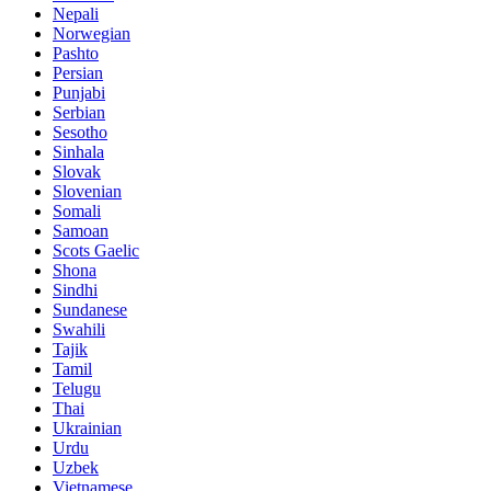
Nepali
Norwegian
Pashto
Persian
Punjabi
Serbian
Sesotho
Sinhala
Slovak
Slovenian
Somali
Samoan
Scots Gaelic
Shona
Sindhi
Sundanese
Swahili
Tajik
Tamil
Telugu
Thai
Ukrainian
Urdu
Uzbek
Vietnamese