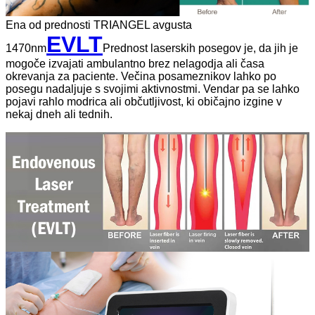
Ena od prednosti TRIANGEL avgusta
EVLT
1470nm
Prednost laserskih posegov je, da jih je
mogoče izvajati ambulantno brez nelagodja ali časa
okrevanja za paciente. Večina posameznikov lahko po
posegu nadaljuje s svojimi aktivnostmi. Vendar pa se lahko
pojavi rahlo modrica ali občutljivost, ki običajno izgine v
nekaj dneh ali tednih.